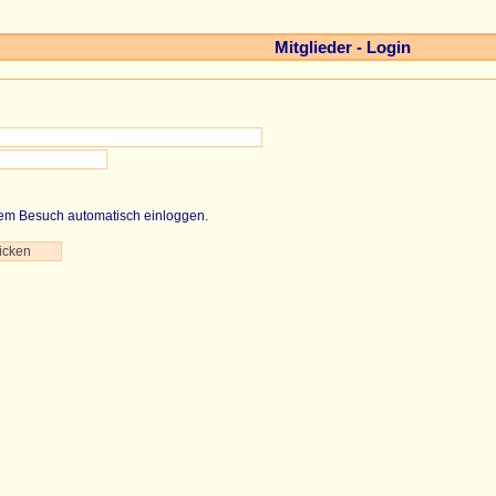
Mitglieder - Login
em Besuch automatisch einloggen.