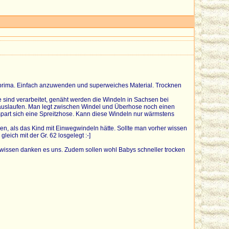
ie prima. Einfach anzuwenden und superweiches Material. Trocknen
se sind verarbeitet, genäht werden die Windeln in Sachsen bei
s rauslaufen. Man legt zwischen Windel und Überhose noch einen
spart sich eine Spreitzhose. Kann diese Windeln nur wärmstens
len, als das Kind mit Einwegwindeln hätte. Sollte man vorher wissen
eich mit der Gr. 62 losgelegt :-]
wissen danken es uns. Zudem sollen wohl Babys schneller trocken