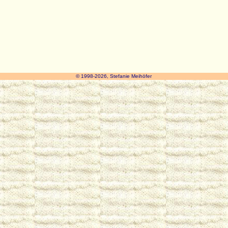
© 1998-2026, Stefanie Meihöfer